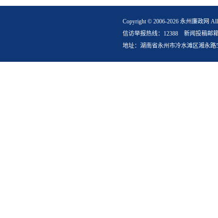
Copyright © 2006-2026 永州
信访举报热线：12388 新闻投稿邮箱：yzlz
地址：湖南省永州市冷水滩区湘永路5