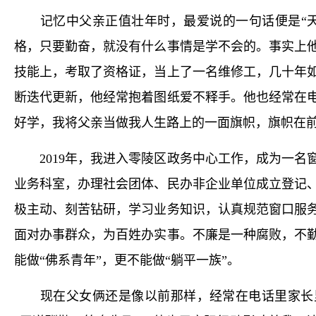
记忆中父亲正值壮年时，最爱说的一句话便是“天
格，只要勤奋，就没有什么事情是学不会的。事实上
技能上，考取了资格证，当上了一名维修工，几十年
断迭代更新，他经常抱着图纸爱不释手。他也经常在
好学，我将父亲当做我人生路上的一面旗帜，旗帜在
2019年，我进入零陵区政务中心工作，成为一名
业务科室，办理社会团体、民办非企业单位成立登记
极主动、刻苦钻研，学习业务知识，认真规范窗口服
面对办事群众，为百姓办实事。不廉是一种腐败，不
能做“佛系青年”，更不能做“躺平一族”。
现在父女俩还是像以前那样，经常在电话里家长里