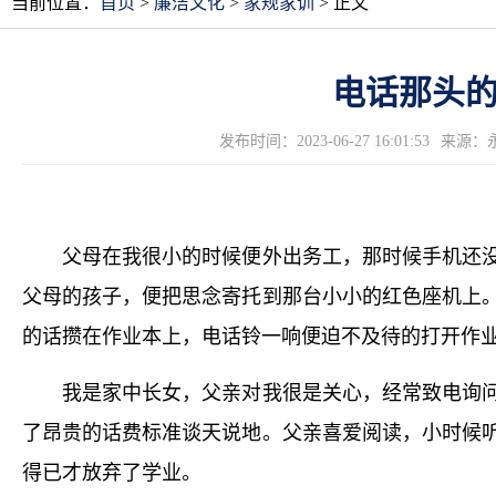
当前位置：
首页
>
廉洁文化
>
家规家训
> 正文
电话那头
发布时间：2023-06-27 16:01:53
来源：
父母在我很小的时候便外出务工，那时候手机还没
父母的孩子，便把思念寄托到那台小小的红色座机上
的话攒在作业本上，电话铃一响便迫不及待的打开作
我是家中长女，父亲对我很是关心，经常致电询问
了昂贵的话费标准谈天说地。父亲喜爱阅读，小时候
得已才放弃了学业。