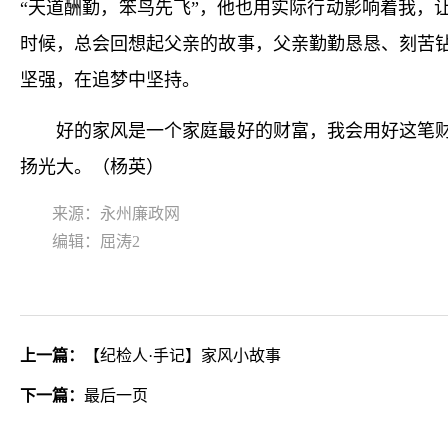
“天道酬勤，笨鸟先飞”，他也用实际行动影响着我，
时候，总会回想起父亲的故事，父亲勤勤恳恳、刻苦
坚强，在追梦中坚持。
好的家风是一个家庭最好的财富，我会用好这笔财
扬光大。（杨英）
来源：永州廉政网
编辑：屈涛2
上一篇：
【纪检人·手记】家风小故事
下一篇：
最后一页