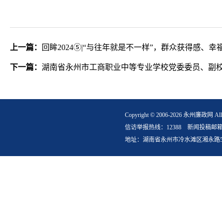
上一篇：
回眸2024⑤|“与往年就是不一样”，群众获得感
下一篇：
湖南省永州市工商职业中等专业学校党委委员、副
Copyright © 2006-2026 永州
信访举报热线：12388 新闻投稿邮箱：yzlz
地址：湖南省永州市冷水滩区湘永路5