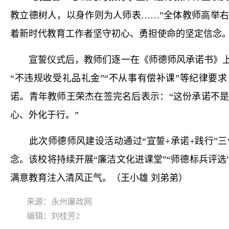
教立德树人，以身作则为人师表……”全体教师高举
着新时代教育工作者坚守初心、勇担使命的坚定信念
宣誓仪式后，教师们逐一在《师德师风承诺书》上
“不违规收受礼品礼金”“不从事有偿补课”等纪律要求
诺。青年教师王荣杰在签完名后表示：“这份承诺不
心、外化于行。”
此次师德师风建设活动通过“宣誓+承诺+践行”三
念。该校将持续开展“廉洁文化进课堂”“师德标兵评
满意教育注入清风正气。（王小雄 刘弟弟）
来源：永州廉政网
编辑：刘桂芳2