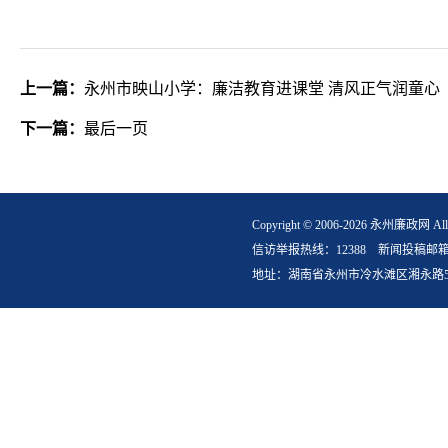
上一篇：
永州市映山小学：廉洁教育进课堂 清风正气润童心
下一篇：
最后一页
Copyright © 2006-2026 永州
信访举报热线：12388 新闻投稿邮箱：yzlz
地址：湖南省永州市冷水滩区湘永路5