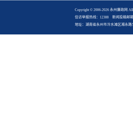
Copyright © 2006-2026 永州
信访举报热线：12388 新闻投稿邮箱：yzlz
地址：湖南省永州市冷水滩区湘永路5