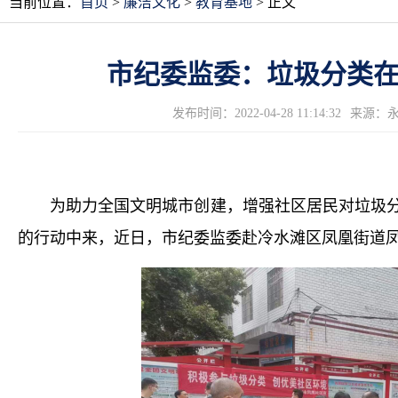
当前位置：
首页
>
廉洁文化
>
教育基地
> 正文
市纪委监委：垃圾分类
发布时间：2022-04-28 11:14:32
来源：
为助力全国文明城市创建，增强社区居民对垃圾分
的行动中来，近日，市纪委监委赴冷水滩区凤凰街道凤