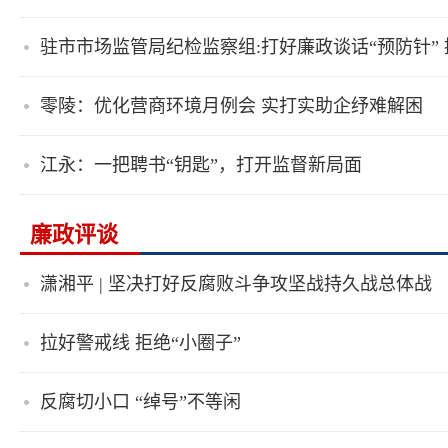
驻市市场监管局纪检监察组:打好廉政谈话“预防针” 
零陵：优化营商环境月例会 实打实助企纾难解困
江永：一把聘书“钥匙”，打开监督新局面
廉政评谈
潇湘平 | 坚决打好反腐败斗争攻坚战持久战总体战
拉好警戒线 拒绝“小圈子”
反腐切小口 “绰号”不等闲